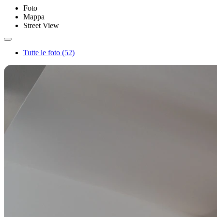
Foto
Mappa
Street View
Tutte le foto (52)