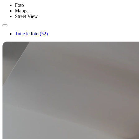
Foto
Mappa
Street View
Tutte le foto (52)