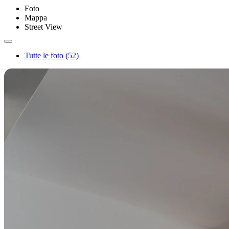
Foto
Mappa
Street View
Tutte le foto (52)