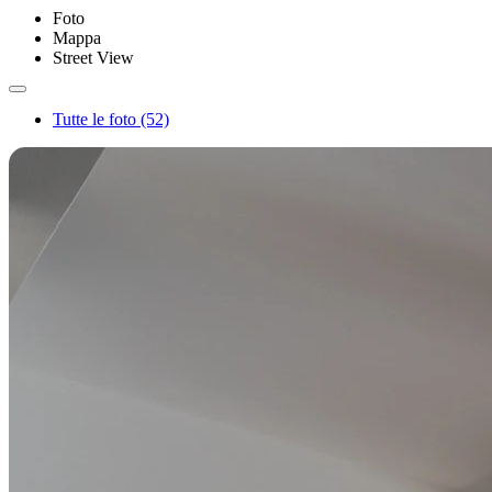
Foto
Mappa
Street View
Tutte le foto (52)