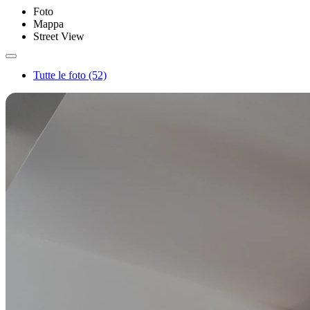
Foto
Mappa
Street View
Tutte le foto (52)