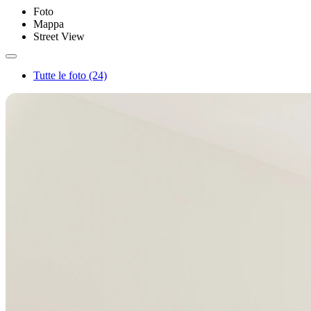
Foto
Mappa
Street View
Tutte le foto (24)