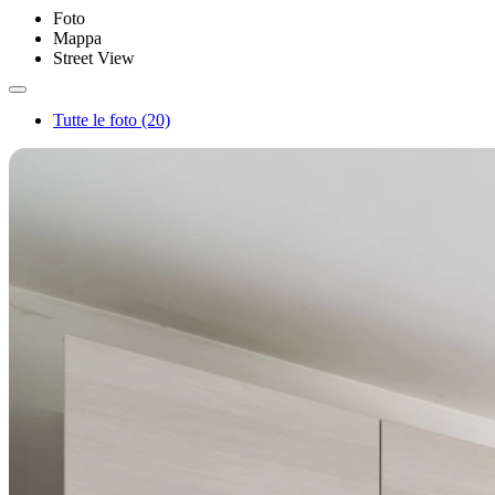
Foto
Mappa
Street View
Tutte le foto (20)