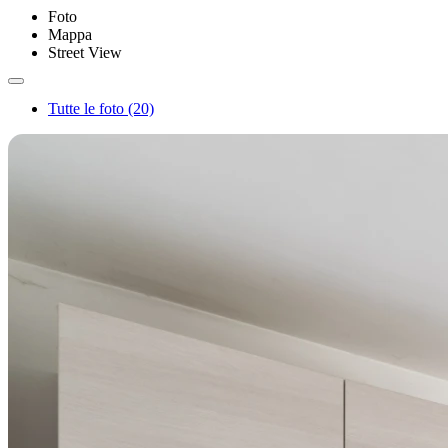
Foto
Mappa
Street View
Tutte le foto (20)