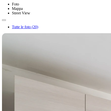
Foto
Mappa
Street View
Tutte le foto (20)