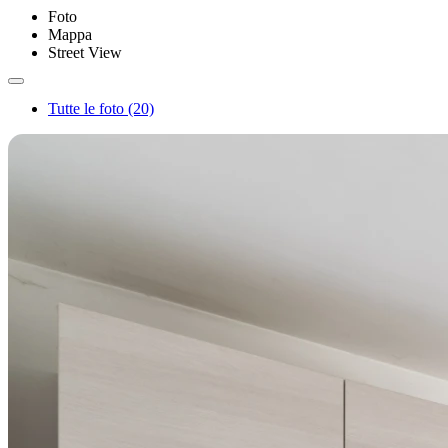
Foto
Mappa
Street View
Tutte le foto (20)