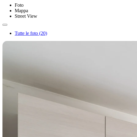
Foto
Mappa
Street View
Tutte le foto (20)