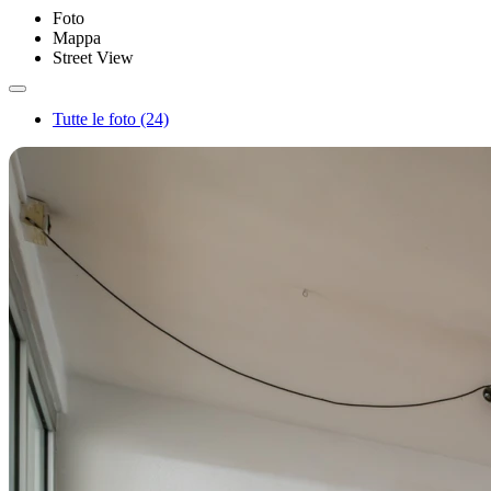
Foto
Mappa
Street View
Tutte le foto (24)