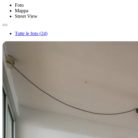
Foto
Mappa
Street View
Tutte le foto (24)