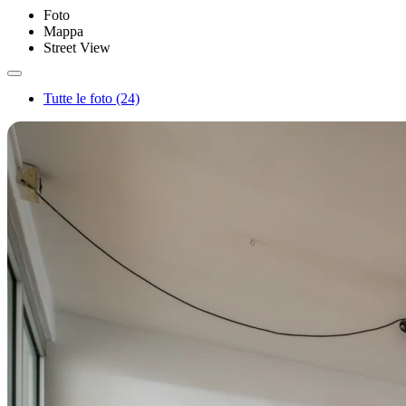
Foto
Mappa
Street View
Tutte le foto (24)