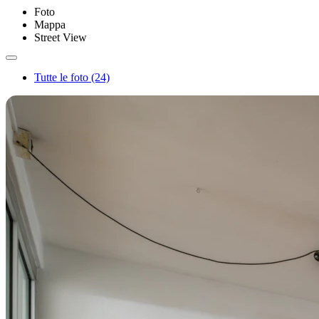
Foto
Mappa
Street View
Tutte le foto (24)