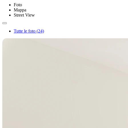
Foto
Mappa
Street View
Tutte le foto (24)