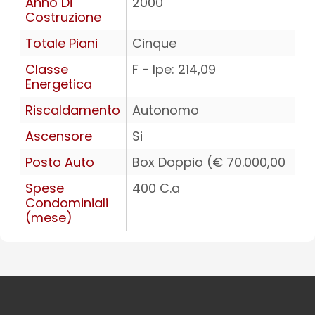
Anno Di
2000
Costruzione
Totale Piani
Cinque
Classe
F - Ipe: 214,09
Energetica
Riscaldamento
Autonomo
Ascensore
Si
Posto Auto
Box Doppio (€ 70.000,00
Spese
400 C.a
Condominiali
(mese)