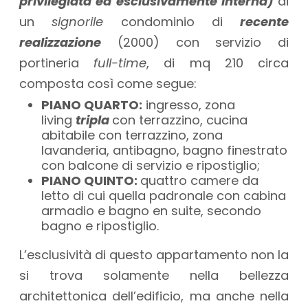
privilegiata ed esclusivamente interna)
di
un
signorile
condominio di
recente
realizzazione
(2000) con servizio di
portineria
full-time
, di mq 210 circa
composta così come segue:
PIANO QUARTO:
ingresso, zona
living
tripla
con terrazzino, cucina
abitabile con terrazzino, zona
lavanderia, antibagno, bagno finestrato
con balcone di servizio e ripostiglio;
PIANO QUINTO:
quattro camere da
letto di cui quella padronale con cabina
armadio e bagno en suite, secondo
bagno e ripostiglio.
L’esclusività di questo appartamento non la
si trova solamente nella bellezza
architettonica dell’edificio, ma anche nella