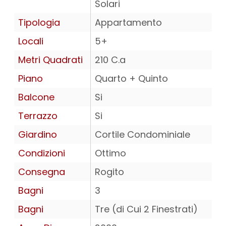
Solari
Tipologia
Appartamento
Locali
5+
Metri Quadrati
210 C.a
Piano
Quarto + Quinto
Balcone
Si
Terrazzo
Si
Giardino
Cortile Condominiale
Condizioni
Ottimo
Consegna
Rogito
Bagni
3
Bagni
Tre (di Cui 2 Finestrati)