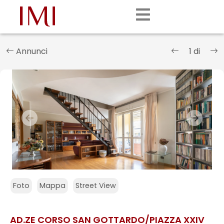
Annunci
1 di
Previous
Nex
Foto
Mappa
Street View
AD.ZE CORSO SAN GOTTARDO/PIAZZA XXIV