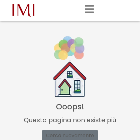
Ooops!
Questa pagina non esiste più
Cerca nuovamente