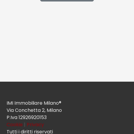
IMI Immobiliare Milano®
Via Conchetta 2, Milano
P.Iva 12926920153
Cookie
|
Privacy
Tutti i diritti riservati