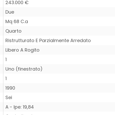
243.000 €
Due
Mq 68 C.a
Quarto
Ristrutturato E Parzialmente Arredato
Libero A Rogito
1
Uno (finestrato)
1
1990
Sei
A - Ipe: 19,84