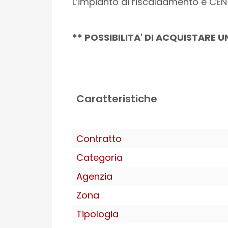
L’impianto di riscaldamento è CE
** POSSIBILITA' DI ACQUISTARE 
Caratteristiche
Contratto
Categoria
Agenzia
Zona
Tipologia