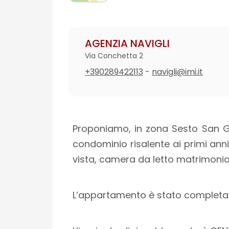
AGENZIA NAVIGLI
Via Conchetta 2
+390289422113
-
navigli@imi.it
Proponiamo, in zona Sesto San Gi
condominio risalente ai primi ann
vista, camera da letto matrimonia
L’appartamento è stato completam