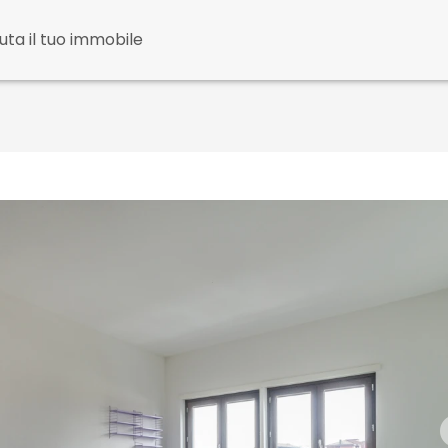
uta il tuo immobile