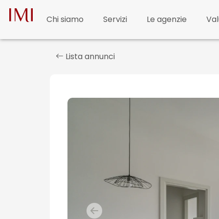
Chi siamo
Servizi
Le agenzie
Val
Lista annunci