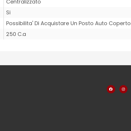
Centralizzato
Si
Possibilita' Di Acquistare Un Posto Auto Coperto
250 C.a