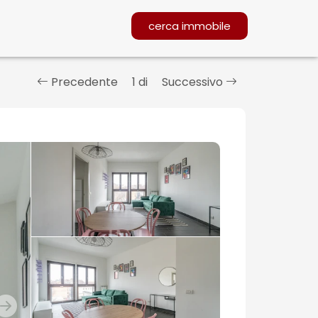
cerca immobile
Precedente
1 di
Successivo