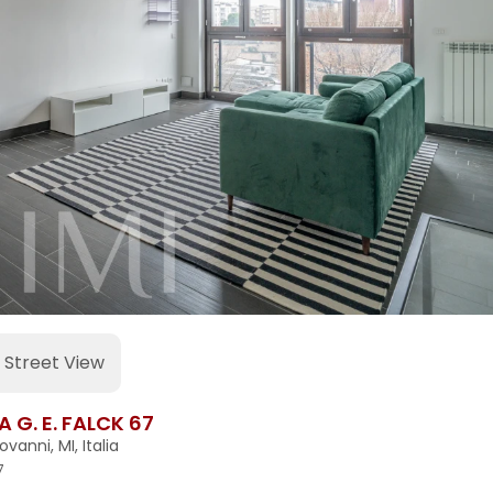
Street View
 G. E. FALCK 67
vanni, MI, Italia
7