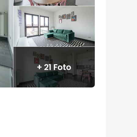
Next
+ 21 Foto