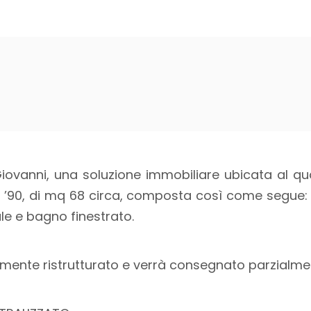
ovanni, una soluzione immobiliare ubicata al q
i ’90, di mq 68 circa, composta così come segue: 
le e bagno finestrato.
ente ristrutturato e verrà consegnato parzialme