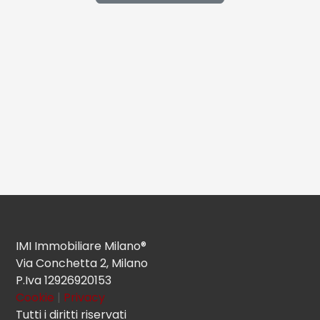
IMI Immobiliare Milano®
Via Conchetta 2, Milano
P.Iva 12926920153
Cookie
|
Privacy
Tutti i diritti riservati