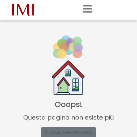
Ooops!
Questa pagina non esiste più
Cerca nuovamente